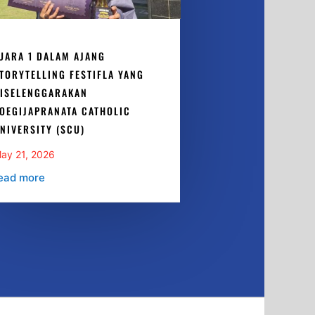
UARA 1 DALAM AJANG
TORYTELLING FESTIFLA YANG
ISELENGGARAKAN
OEGIJAPRANATA CATHOLIC
NIVERSITY (SCU)
ay 21, 2026
ead more