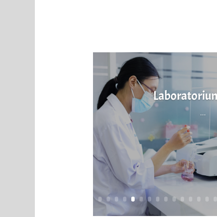
Laboratoriu
...