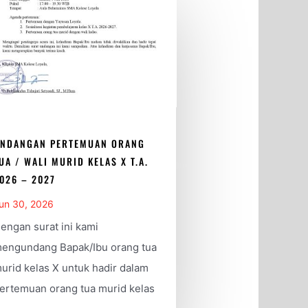
NDANGAN PERTEMUAN ORANG
UA / WALI MURID KELAS X T.A.
026 – 2027
un 30, 2026
engan surat ini kami
engundang Bapak/Ibu orang tua
urid kelas X untuk hadir dalam
ertemuan orang tua murid kelas