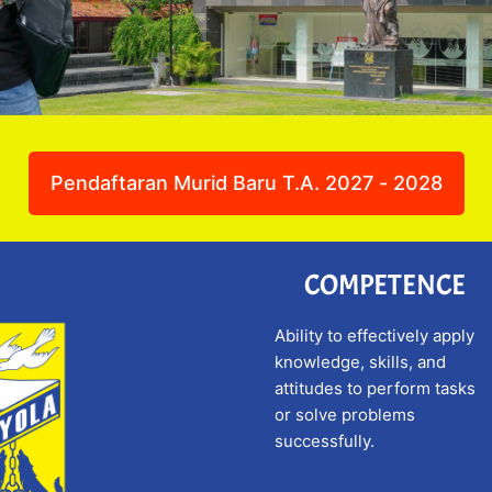
Pendaftaran Murid Baru T.A. 2027 - 2028
COMPETENCE
Ability to effectively apply
knowledge, skills, and
attitudes to perform tasks
or solve problems
successfully.