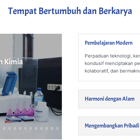
Tempat Bertumbuh dan Berkarya
Pembelajaran Modern
Perpaduan teknologi, ke
m Kimia
kondusif menciptakan pen
kolaboratif, dan bermakn
Harmoni dengan Alam
Mengembangkan Pribadi