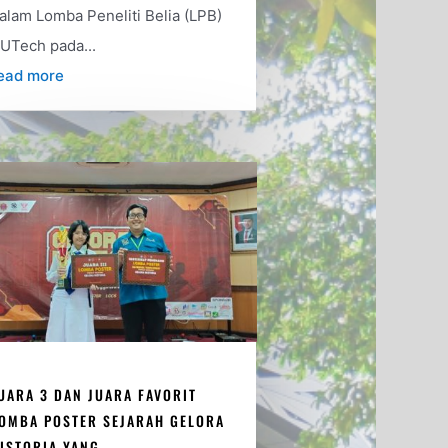
alam Lomba Peneliti Belia (LPB)
UTech pada...
ead more
UARA 3 DAN JUARA FAVORIT
OMBA POSTER SEJARAH GELORA
ISTORIA YANG