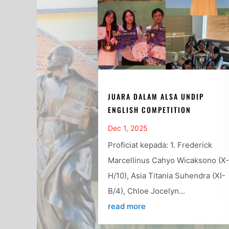
JUARA DALAM ALSA UNDIP
ENGLISH COMPETITION
Dec 1, 2025
Proficiat kepada: 1. Frederick
Marcellinus Cahyo Wicaksono (X-
H/10), Asia Titania Suhendra (XI-
B/4), Chloe Jocelyn...
read more