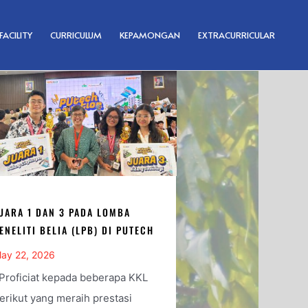
FACILITY
CURRICULUM
KEPAMONGAN
EXTRACURRICULAR
UARA 1 DAN 3 PADA LOMBA
ENELITI BELIA (LPB) DI PUTECH
ay 22, 2026
roficiat kepada beberapa KKL
erikut yang meraih prestasi