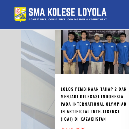
Skip
to
content
LOLOS PEMBINAAN TAHAP 2 DAN
MENJADI DELEGASI INDONESIA
PADA INTERNATIONAL OLYMPIAD
IN ARTIFICIAL INTELLIGENCE
(IOAI) DI KAZAKHSTAN