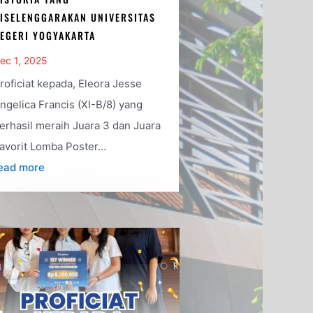
ISELENGGARAKAN UNIVERSITAS
EGERI YOGYAKARTA
ec 1, 2025
roficiat kepada, Eleora Jesse
ngelica Francis (XI-B/8) yang
erhasil meraih Juara 3 dan Juara
avorit Lomba Poster...
ead more