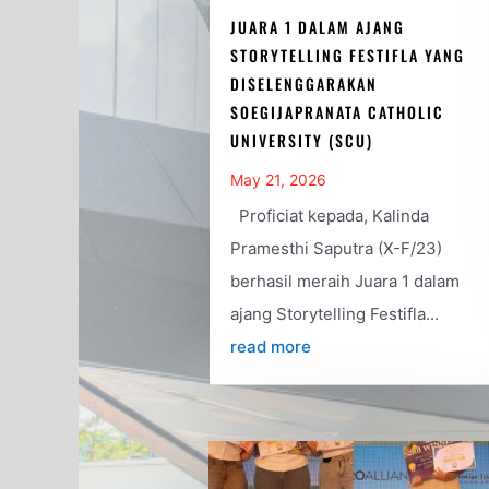
JUARA 1 DALAM AJANG
STORYTELLING FESTIFLA YANG
DISELENGGARAKAN
SOEGIJAPRANATA CATHOLIC
UNIVERSITY (SCU)
May 21, 2026
Proficiat kepada, Kalinda
Pramesthi Saputra (X-F/23)
berhasil meraih Juara 1 dalam
ajang Storytelling Festifla...
read more