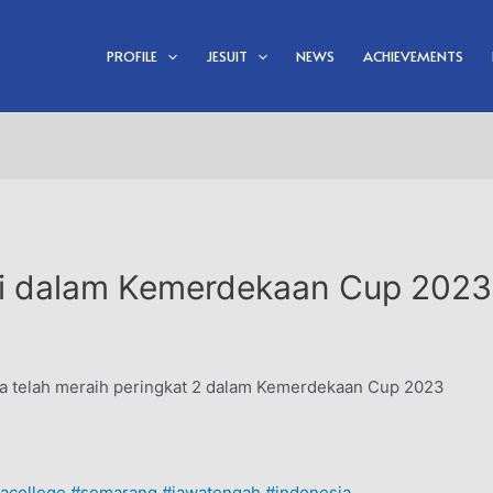
PROFILE
JESUIT
NEWS
ACHIEVEMENTS
tri dalam Kemerdekaan Cup 2023
la telah meraih peringkat 2 dalam Kemerdekaan Cup 2023
lacollege
#semarang
#jawatengah
#indonesia