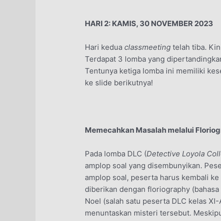
HARI 2: KAMIS, 30 NOVEMBER 2023
Hari kedua
classmeeting
telah tiba. K
Terdapat 3 lomba yang dipertandingkan
Tentunya ketiga lomba ini memiliki ke
ke slide berikutnya!
Memecahkan Masalah melalui Florio
Pada lomba DLC (
Detective Loyola Col
amplop soal yang disembunyikan. Pese
amplop soal, peserta harus kembali 
diberikan dengan floriography (bahasa 
Noel (salah satu peserta DLC kelas XI-
menuntaskan misteri tersebut. Meskipu