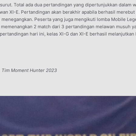
urut. Total ada dua pertandingan yang dipertunjukkan dalam w
wan XI-E. Pertandingan akan berakhir apabila berhasil merebu
n menegangkan. Peserta yang juga mengikuti lomba Mobile Legen
il memenangkan 2 match dari 3 pertandingan melawan musuh ya
ertandingan hari ini, kelas XI-G dan XI-E berhasil melanjutka
3 & Tim Moment Hunter 2023