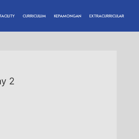
FACILITY
CURRICULUM
KEPAMONGAN
EXTRACURRICULAR
y 2