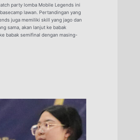
atch party lomba Mobile Legends ini
t basecamp lawan. Pertandingan yang
ds juga memiliki skill yang jago dan
ng sama, akan lanjut ke babak
n ke babak semifinal dengan masing-