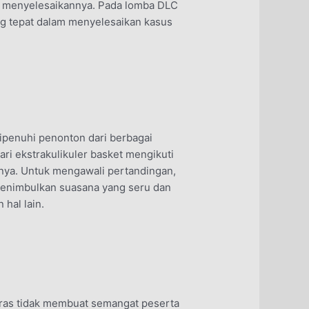
il menyelesaikannya. Pada lomba DLC
ling tepat dalam menyelesaikan kasus
dipenuhi penonton dari berbagai
ari ekstrakulikuler basket mengikuti
nya. Untuk mengawali pertandingan,
menimbulkan suasana yang seru dan
hal lain.
deras tidak membuat semangat peserta