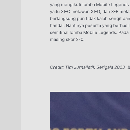
yang mengikuti lomba Mobile Legends s
yaitu XI-C melawan XI-G, dan X-E mela
berlangsung pun tidak kalah sengit da
handal. Nantinya peserta yang berhas
semifinal lomba Mobile Legends. Pada p
masing skor 2-0.
Credit: Tim Jurnalistik Serigala 202