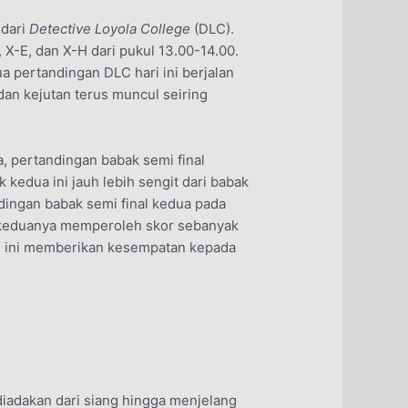
 dari
Detective Loyola College
(DLC).
 X-E, dan X-H dari pukul 13.00-14.00.
a pertandingan DLC hari ini berjalan
an kejutan terus muncul seiring
, pertandingan babak semi final
kedua ini jauh lebih sengit dari babak
ingan babak semi final kedua pada
G, keduanya memperoleh skor sebanyak
n ini memberikan kesempatan kepada
iadakan dari siang hingga menjelang