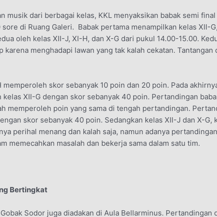
n musik dari berbagai kelas, KKL menyaksikan babak semi final
 sore di Ruang Galeri. Babak pertama menampilkan kelas XII-G,
ua oleh kelas XII-J, XI-H, dan X-G dari pukul 14.00-15.00. Kedu
 karena menghadapi lawan yang tak kalah cekatan. Tantangan d
 memperoleh skor sebanyak 10 poin dan 20 poin. Pada akhirnya
 kelas XII-G dengan skor sebanyak 40 poin. Pertandingan babak 
h memperoleh poin yang sama di tengah pertandingan. Pertand
, dengan skor sebanyak 40 poin. Sedangkan kelas XII-J dan X-
nya perihal menang dan kalah saja, namun adanya pertandinga
am memecahkan masalah dan bekerja sama dalam satu tim.
ng Bertingkat
obak Sodor juga diadakan di Aula Bellarminus. Pertandingan d