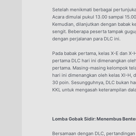
Setelah menikmati berbagai pertunjuka
Acara dimulai pukul 13.00 sampai 15.00
Kemudian, dilanjutkan dengan babak ked
sengit. Beberapa peserta tampak gugup
dengan perjalanan para DLC ini.
Pada babak pertama, kelas X-E dan X-H
pertama DLC hari ini dimenangkan oleh
pertama. Masing-masing kelompok tela
hari ini dimenangkan oleh kelas XI-H
30 poin. Sesungguhnya, DLC bukan ha
KKL untuk mengasah keterampilan dal
Lomba Gobak Sidir: Menembus Bente
Bersamaan dengan DLC, pertandingan G