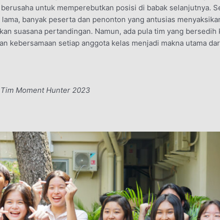
 berusaha untuk memperebutkan posisi di babak selanjutnya. S
 lama, banyak peserta dan penonton yang antusias menyaksika
n suasana pertandingan. Namun, ada pula tim yang bersedih k
a dan kebersamaan setiap anggota kelas menjadi makna utama da
 & Tim Moment Hunter 2023