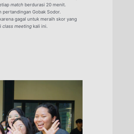
etiap
match
berdurasi 20 menit.
n pertandingan Gobak Sodor.
arena gagal untuk meraih skor yang
ri
class meeting
kali ini.