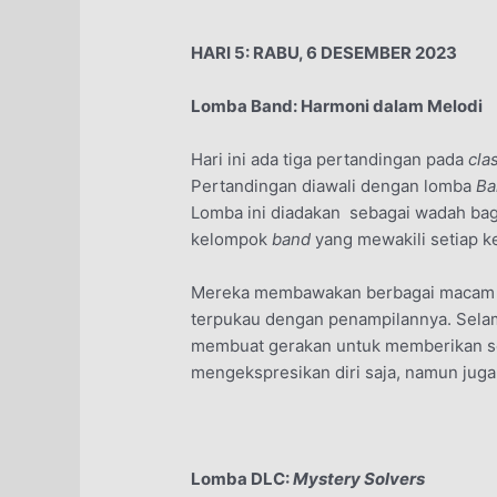
HARI 5: RABU, 6 DESEMBER 2023
Lomba Band: Harmoni dalam Melodi
Hari ini ada tiga pertandingan pada
cla
Pertandingan diawali dengan lomba
B
Lomba ini diadakan sebagai wadah bag
kelompok
band
yang mewakili setiap ke
Mereka membawakan berbagai macam l
terpukau dengan penampilannya. Sel
membuat gerakan untuk memberikan s
mengekspresikan diri saja, namun juga 
Lomba DLC:
Mystery Solvers