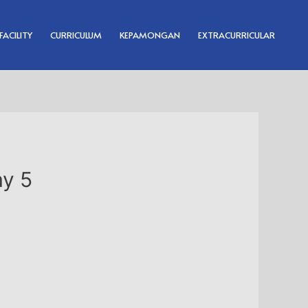
FACILITY
CURRICULUM
KEPAMONGAN
EXTRACURRICULAR
y 5