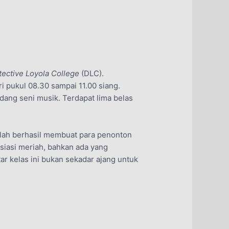
tective Loyola College
(DLC).
 pukul 08.30 sampai 11.00 siang.
ang seni musik. Terdapat lima belas
ah berhasil membuat para penonton
iasi meriah, bahkan ada yang
ar kelas ini bukan sekadar ajang untuk