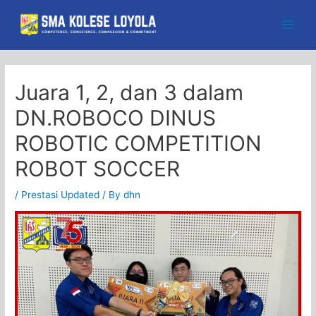
Skip
to
Main
content
Men
Juara 1, 2, dan 3 dalam
DN.ROBOCO DINUS
ROBOTIC COMPETITION
ROBOT SOCCER
/
Prestasi Updated
/ By
dhn