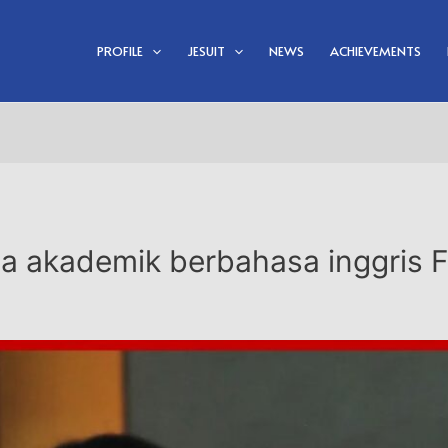
PROFILE
JESUIT
NEWS
ACHIEVEMENTS
a akademik berbahasa inggris 