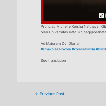
Proficiat! Michelle Keisha Natthaya (
oleh Universitas Katolik Soegijapranata
Ad Maiorem Dei Gloriam
#smakoleseloyola
#koleseloyola
#loyo
See translation
Post
←
Previous Post
navigation