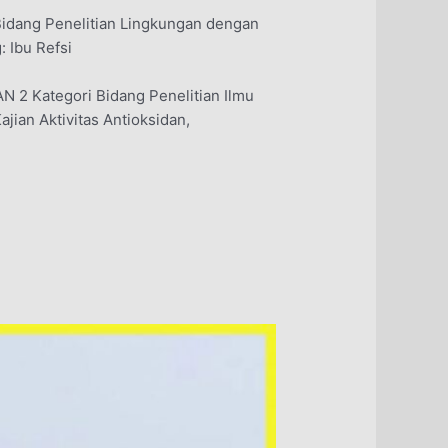
Bidang Penelitian Lingkungan dengan
 Ibu Refsi
N 2 Kategori Bidang Penelitian Ilmu
jian Aktivitas Antioksidan,