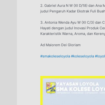
2. Gabriel Aura N W (XI D/18) dan Ana
judul Pengaruh Kadar Ekstrak Fuli Bua
3. Antonia Wenda Ayu W (XI C/3) dan C
Hayati dengan judul Inovasi Produk Cer
Karakteristik Warna, Aroma, dan Kere
Ad Maiorem Dei Gloriam
#smakoleseloyola
#koleseloyola
#loyo