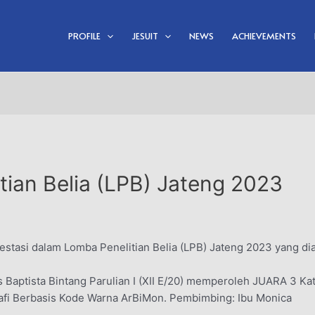
PROFILE
JESUIT
NEWS
ACHIEVEMENTS
tian Belia (LPB) Jateng 2023
prestasi dalam Lomba Penelitian Belia (LPB) Jateng 2023 yang 
es Baptista Bintang Parulian I (XII E/20) memperoleh JUARA 3 K
fi Berbasis Kode Warna ArBiMon. Pembimbing: Ibu Monica