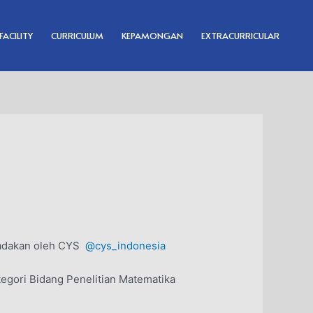
FACILITY
CURRICULUM
KEPAMONGAN
EXTRACURRICULAR
diadakan oleh CYS
@cys_indonesia
ategori Bidang Penelitian Matematika