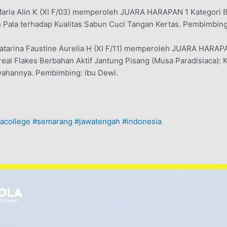
 Maria Alin K (XI F/03) memperoleh JUARA HARAPAN 1 Kategori 
h Pala terhadap Kualitas Sabun Cuci Tangan Kertas. Pembimbing:
atarina Faustine Aurelia H (XI F/11) memperoleh JUARA HARAPA
eal Flakes Berbahan Aktif Jantung Pisang (Musa Paradisiaca): Ka
nyahannya. Pembimbing: Ibu Dewi.
lacollege
#semarang
#jawatengah
#indonesia