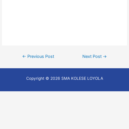
Post
←
Previous Post
Next Post
→
navigation
Copyright © 2026 SMA KOLESE LOYOLA