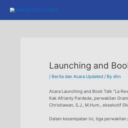
Skip
to
content
Launching and Book
/
Berita dan Acara Updated
/ By
dhn
Acara Launching and Book Talk “La Reve
Kak Afrianty Pardede, perwakilan Gram
Christiawan, S.J., M.Hum., eksekutif SM
Dalam kesempatan ini, tiga perwakilan