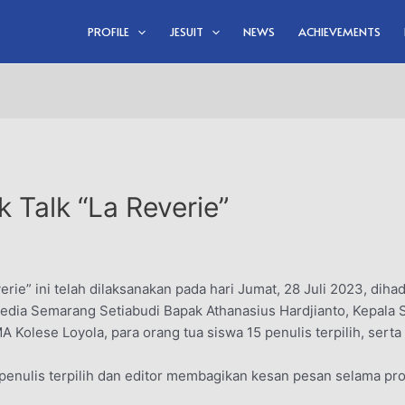
PROFILE
JESUIT
NEWS
ACHIEVEMENTS
 Talk “La Reverie”
rie” ini telah dilaksanakan pada hari Jumat, 28 Juli 2023, diha
edia Semarang Setiabudi Bapak Athanasius Hardjianto, Kepala 
A Kolese Loyola, para orang tua siswa 15 penulis terpilih, serta
 penulis terpilih dan editor membagikan kesan pesan selama pr