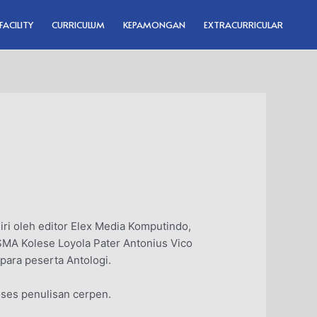
FACILITY
CURRICULUM
KEPAMONGAN
EXTRACURRICULAR
diri oleh editor Elex Media Komputindo,
SMA Kolese Loyola Pater Antonius Vico
 para peserta Antologi.
oses penulisan cerpen.