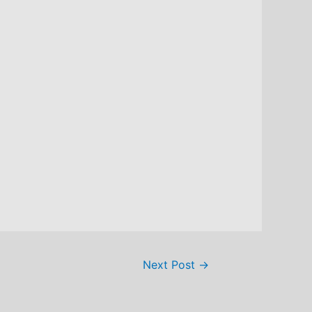
Next Post
→