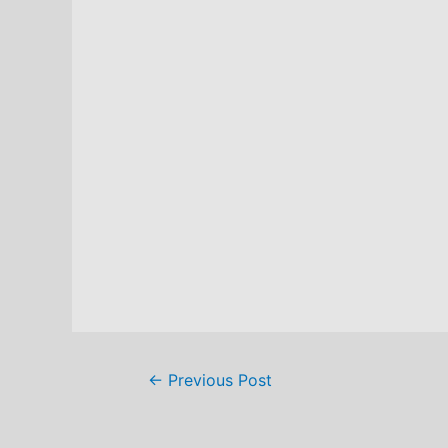
Post
←
Previous Post
navigation