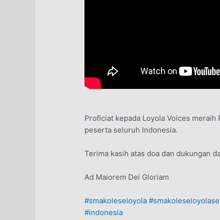
Proficiat kepada Loyola Voices meraih 
peserta seluruh Indonesia.
Terima kasih atas doa dan dukungan da
Ad Maiorem Dei Gloriam
#smakoleseloyola
#smakoleseloyolas
#indonesia