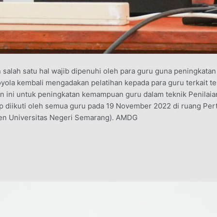
salah satu hal wajib dipenuhi oleh para guru guna peningkata
yola kembali mengadakan pelatihan kepada para guru terkait tek
n ini untuk peningkatan kemampuan guru dalam teknik Penilaia
 diikuti oleh semua guru pada 19 November 2022 di ruang Per
sen Universitas Negeri Semarang). AMDG