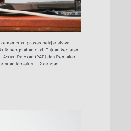
n kemampuan proses belajar siswa.
nik pengolahan nilai. Tujuan kegiatan
n Acuan Patokan (PAP) dan Penilaian
temuan Ignasius Lt.2 dengan