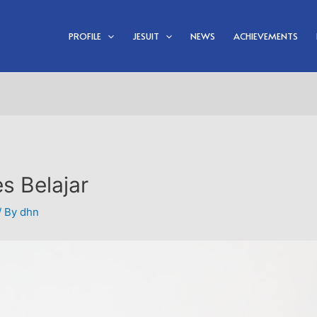
PROFILE
JESUIT
NEWS
ACHIEVEMENTS
s Belajar
/ By
dhn