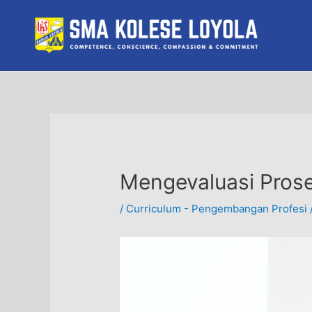
Skip
to
content
Mengevaluasi Prose
/
Curriculum - Pengembangan Profesi