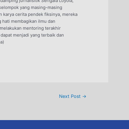
amping jurnalisitik Serigala Loyola,
5 kelompok yang masing-masing
 karya cerita pendek fiksinya, mereka
ang hati membagikan ilmu dan
i melakukan mentoring terakhir
 dapat menjadi yang terbaik dan
a)
Next Post
→