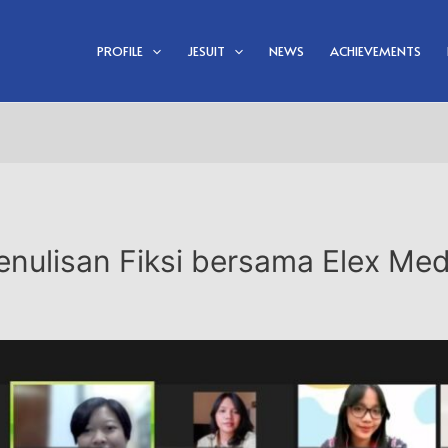
PROFILE
JESUIT
NEWS
ACHIEVEMENTS
enulisan Fiksi bersama Elex Me