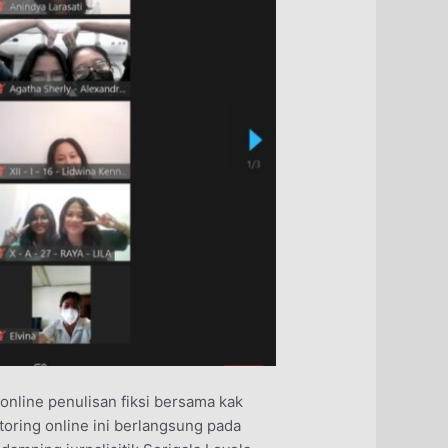
nline penulisan fiksi bersama kak
toring online ini berlangsung pada