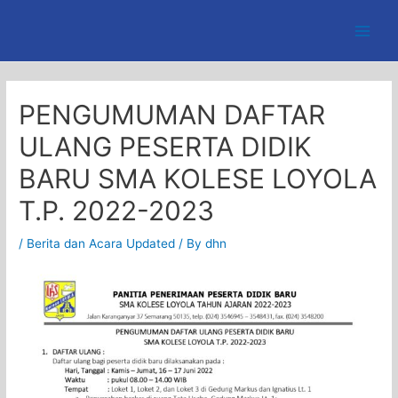
Skip
to
Main
content
Men
PENGUMUMAN DAFTAR
ULANG PESERTA DIDIK
BARU SMA KOLESE LOYOLA
T.P. 2022-2023
/
Berita dan Acara Updated
/ By
dhn