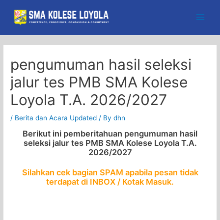
Skip
to
Main
content
Men
pengumuman hasil seleksi
jalur tes PMB SMA Kolese
Loyola T.A. 2026/2027
/
Berita dan Acara Updated
/ By
dhn
Berikut ini pemberitahuan pengumuman hasil
seleksi jalur tes PMB SMA Kolese Loyola T.A.
2026/2027
Silahkan cek bagian SPAM apabila pesan tidak
terdapat di INBOX / Kotak Masuk.