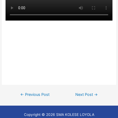
Post
←
Previous Post
Next Post
→
navigation
Copyright © 2026 SMA KOLESE LOYOLA