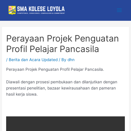
Skip
to
Main
content
Men
Perayaan Projek Penguatan
Profil Pelajar Pancasila
/
Berita dan Acara Updated
/ By
dhn
Perayaan Projek Penguatan Profil Pelajar Pancasila.
Diawali dengan prosesi pembukaan dan dilanjutkan dengan
presentasi penelitian, bazaar kewirausahaan dan pameran
hasil kerja siswa.