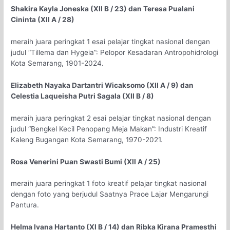
Shakira Kayla Joneska (XII B / 23) dan Teresa Pualani
Cininta (XII A / 28)
meraih juara peringkat 1 esai pelajar tingkat nasional dengan
judul “Tillema dan Hygeia”: Pelopor Kesadaran Antropohidrologi
Kota Semarang, 1901-2024.
Elizabeth Nayaka Dartantri Wicaksomo (XII A / 9) dan
Celestia Laqueisha Putri Sagala (XII B / 8)
meraih juara peringkat 2 esai pelajar tingkat nasional dengan
judul “Bengkel Kecil Penopang Meja Makan”: Industri Kreatif
Kaleng Bugangan Kota Semarang, 1970-2021.
Rosa Venerini Puan Swasti Bumi (XII A / 25)
meraih juara peringkat 1 foto kreatif pelajar tingkat nasional
dengan foto yang berjudul Saatnya Praoe Lajar Mengarungi
Pantura.
Helma Ivana Hartanto (XI B / 14) dan Ribka Kirana Pramesthi