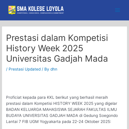
Skip
to
Main
content
Men
Prestasi dalam Kompetisi
History Week 2025
Universitas Gadjah Mada
/
Prestasi Updated
/ By
dhn
Proficiat kepada para KKL berikut yang berhasil meraih
prestasi dalam Kompetisi HISTORY WEEK 2025 yang digelar
BADAN KELUARGA MAHASISWA SEJARAH FAKULTAS ILMU
BUDAYA UNIVERSITAS GADJAH MADA di Gedung Soegondo
Lantai 7 FIB UGM Yogyakarta pada 22-24 Oktober 2025: