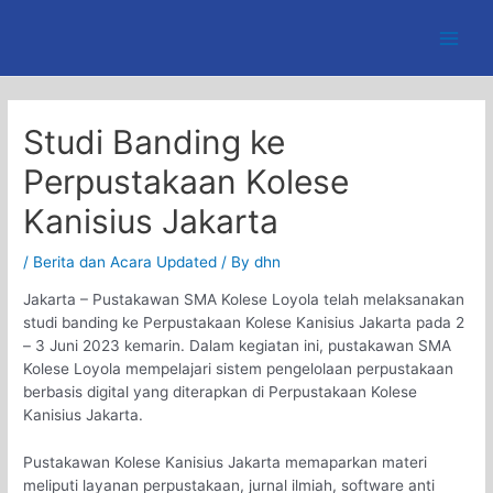
Skip
to
Main
content
Men
Studi Banding ke
Perpustakaan Kolese
Kanisius Jakarta
/
Berita dan Acara Updated
/ By
dhn
Jakarta – Pustakawan SMA Kolese Loyola telah melaksanakan
studi banding ke Perpustakaan Kolese Kanisius Jakarta pada 2
– 3 Juni 2023 kemarin. Dalam kegiatan ini, pustakawan SMA
Kolese Loyola mempelajari sistem pengelolaan perpustakaan
berbasis digital yang diterapkan di Perpustakaan Kolese
Kanisius Jakarta.
Pustakawan Kolese Kanisius Jakarta memaparkan materi
meliputi layanan perpustakaan, jurnal ilmiah, software anti