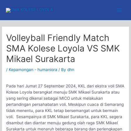
Skip
to
Main
content
Men
Volleyball Friendly Match
SMA Kolese Loyola VS SMK
Mikael Surakarta
/
Kepamongan - humaniora
/ By
dhn
Pada hari Jumat 27 September 2024, KKL dari ekstra voli SMA
Kolese Loyola berangkat menuju SMK Mikael Surakarta atau
yang sering dikenal sebagai MICO untuk melakukan
pertandingan persahabatan voli. Meskipun cuaca di Semarang
tidak menentu, para KKL tetap bersemangat untuk bermain
voli. Sesampainya di SMK Mikael Surakarta, para KKL segera
disambut dan diantar menuju gedung olah raga SMK Mikael
Surakarta untuk menaruh beberapa barang dan perlengkapan