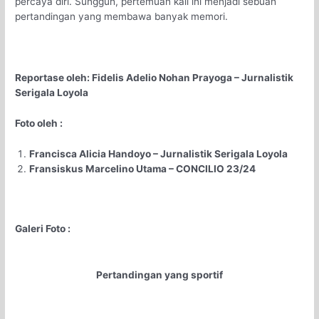
percaya diri. Sungguh, pertemuan kali ini menjadi sebuah
pertandingan yang membawa banyak memori.
Reportase oleh: Fidelis Adelio Nohan Prayoga – Jurnalistik
Serigala Loyola
Foto oleh :
Francisca Alicia Handoyo – Jurnalistik Serigala Loyola
Fransiskus Marcelino Utama – CONCILIO 23/24
Galeri Foto :
Pertandingan yang sportif