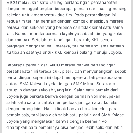
MICO melakukan satu kali lagi pertandingan persahabatan
dengan menggabungkan beberapa pemain dari masing-masing
sekolah untuk membentuk dua tim. Pada pertandingan ini
kedua tim terlihat bermain dengan kompak, meskipun mereka
berasal dari sekolah yang berbeda dan tidak kenal satu sama
lain. Namun mereka bermain layaknya sebuah tim yang kokoh
dan kompak. Setelah pertandingan berakhir, KKL segera
bergegas mengganti baju mereka, tak berselang lama setelah
itu tibalah saatnya untuk KKL kembali pulang menuju Loyola.
Beberapa pemain dari MICO merasa bahwa pertandingan
persahabatan ini terasa cukup seru dan menyenangkan, sebab
pertandingan seperti ini dapat mempererat tali persaudaraan
antara SMA Kolese Loyola dengan SMK Mikael Surakarta
ataupun dengan sekolah yang lain. Salah satu pemain dari
Loyola juga berkata bahwa dengan bermain voli merupakan
salah satu sarana untuk memperluas jaringan atau koneksi
dengan orang lain. Hal ini tidak hanya dirasakan oleh para
pemain saja, tapi juga oleh salah satu pelatih dari SMA Kolese
Loyola yang mengatakan bahwa dengan bermain voli
diharapkan para pemainnya bisa menjadi lebih solid dan lebih