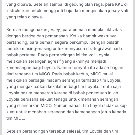
yang dibawa. Setelah sampai di gedung olah raga, para KKL di
instruksikan untuk mengganti baju dan mengenakan
jersey
voli
yang telah dibawa.
Setelah mengenakan
jersey
, para pemain memulai aktivitas
dengan berdoa dan pemanasan. Ketika hampir waktunya
bertanding, para pemain segera berkumpul dengan pelatih
mereka masing-masing untuk menyusun strategi awal pada
babak pertama. Pada pertandingan ini tim voli Loyola
melakukan serangan agresif yang akhirnya menjadi
kemenangan bagi Loyola. Namun ternyata itu adalah bagian
dari rencana tim MICO. Pada babak kedua, MICO mulai
melakukan berbagai macam serangan terhadap tim Loyola,
yang mengakibatkan kekalahan bagi tim Loyola. Tentu saja
Loyola belum menyerah karena di babak penentuan inilah
Loyola berusaha sekuat tenaga untuk menahan serangan
yang dilancarkan MICO. Namun nahas, tim Loyola tidak cukup
kuat untuk menahan serangan dan kemenangan jatuh kepada
tim MICO.
Setelah pertandingan tersebut selesai, tim Loyola dan tim