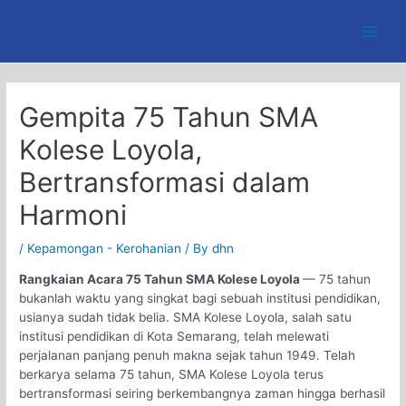
Skip
to
Main
content
Men
Gempita 75 Tahun SMA
Kolese Loyola,
Bertransformasi dalam
Harmoni
/
Kepamongan - Kerohanian
/ By
dhn
Rangkaian Acara 75 Tahun SMA Kolese Loyola
— 75 tahun
bukanlah waktu yang singkat bagi sebuah institusi pendidikan,
usianya sudah tidak belia. SMA Kolese Loyola, salah satu
institusi pendidikan di Kota Semarang, telah melewati
perjalanan panjang penuh makna sejak tahun 1949. Telah
berkarya selama 75 tahun, SMA Kolese Loyola terus
bertransformasi seiring berkembangnya zaman hingga berhasil