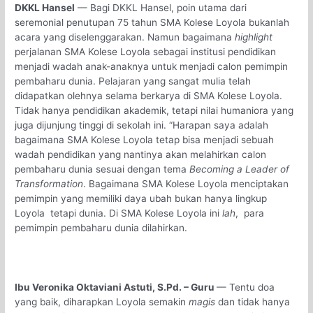
DKKL Hansel
— Bagi DKKL Hansel, poin utama dari
seremonial penutupan 75 tahun SMA Kolese Loyola bukanlah
acara yang diselenggarakan. Namun bagaimana
highlight
perjalanan SMA Kolese Loyola sebagai institusi pendidikan
menjadi wadah anak-anaknya untuk menjadi calon pemimpin
pembaharu dunia. Pelajaran yang sangat mulia telah
didapatkan olehnya selama berkarya di SMA Kolese Loyola.
Tidak hanya pendidikan akademik, tetapi nilai humaniora yang
juga dijunjung tinggi di sekolah ini. “Harapan saya adalah
bagaimana SMA Kolese Loyola tetap bisa menjadi sebuah
wadah pendidikan yang nantinya akan melahirkan calon
pembaharu dunia sesuai dengan tema
Becoming a Leader of
Transformation
. Bagaimana SMA Kolese Loyola menciptakan
pemimpin yang memiliki daya ubah bukan hanya lingkup
Loyola tetapi dunia. Di SMA Kolese Loyola ini
lah
, para
pemimpin pembaharu dunia dilahirkan.
Ibu Veronika Oktaviani Astuti, S.Pd. – Guru
— Tentu doa
yang baik, diharapkan Loyola semakin
magis
dan tidak hanya