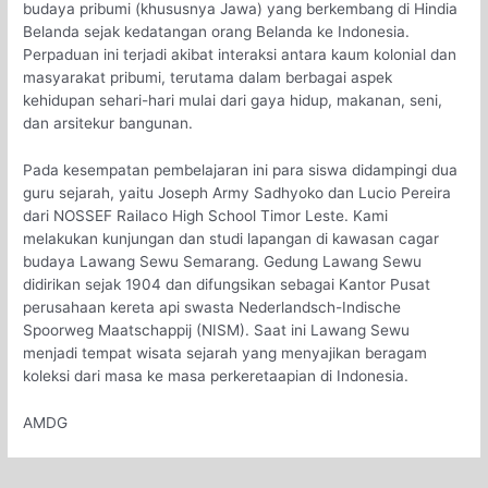
budaya pribumi (khususnya Jawa) yang berkembang di Hindia
Belanda sejak kedatangan orang Belanda ke Indonesia.
Perpaduan ini terjadi akibat interaksi antara kaum kolonial dan
masyarakat pribumi, terutama dalam berbagai aspek
kehidupan sehari-hari mulai dari gaya hidup, makanan, seni,
dan arsitekur bangunan.
Pada kesempatan pembelajaran ini para siswa didampingi dua
guru sejarah, yaitu Joseph Army Sadhyoko dan Lucio Pereira
dari NOSSEF Railaco High School Timor Leste. Kami
melakukan kunjungan dan studi lapangan di kawasan cagar
budaya Lawang Sewu Semarang. Gedung Lawang Sewu
didirikan sejak 1904 dan difungsikan sebagai Kantor Pusat
perusahaan kereta api swasta Nederlandsch-Indische
Spoorweg Maatschappij (NISM). Saat ini Lawang Sewu
menjadi tempat wisata sejarah yang menyajikan beragam
koleksi dari masa ke masa perkeretaapian di Indonesia.
AMDG