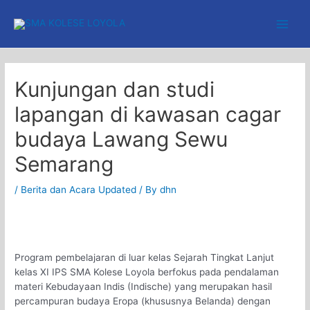
Skip
to
Main
content
Men
Kunjungan dan studi
lapangan di kawasan cagar
budaya Lawang Sewu
Semarang
/
Berita dan Acara Updated
/ By
dhn
Program pembelajaran di luar kelas Sejarah Tingkat Lanjut
kelas XI IPS SMA Kolese Loyola berfokus pada pendalaman
materi Kebudayaan Indis (Indische) yang merupakan hasil
percampuran budaya Eropa (khususnya Belanda) dengan