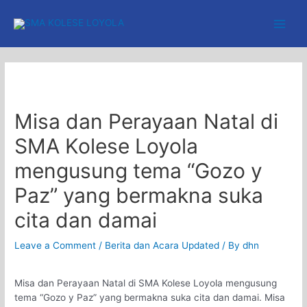
Skip
to
Main
content
Men
Misa dan Perayaan Natal di
SMA Kolese Loyola
mengusung tema “Gozo y
Paz” yang bermakna suka
cita dan damai
Leave a Comment
/
Berita dan Acara Updated
/ By
dhn
Misa dan Perayaan Natal di SMA Kolese Loyola mengusung
tema “Gozo y Paz” yang bermakna suka cita dan damai. Misa