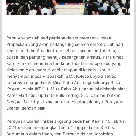
Rabu Abu adalah hari perdana dalam memasuki masa
Prapaskah yang akan berlangsung selama empat puluh hari
kedepan. Rabu Abu diartikan sebagai simbol pertobatan,
puasa, dan pantang menuju kebangkitan Kristus. Para umat
Katolik, akan menerima tanda pertobatan berupa abu yang
dioleskan oleh Imam di dahi ataupun di kepala. Untuk
menyambut masa Prapaskah, SMA Kolese Loyola setiap
tahunnya mengadakan Misa Rabu Abu bagi Keluarga Besar
Kolese Loyola (KBKL). Misa Rabu Abu tahun ini dipimpin oleh
Pater Martinus Juprianto Bulu Toding, S. J. dan melibatkan
Campus Ministry Loyola
untuk mengatur jalannya Perayaan
Ekaristi dengan baik.
Perayaan Ekaristi ini berlangsung pada hari Kamis, 15 Februari
2024 dengan mengangkat tema “Tinggal dalam Kristus,
Bertumbuh dalam Iman, dan Berbuah dalam Kesaksian.”