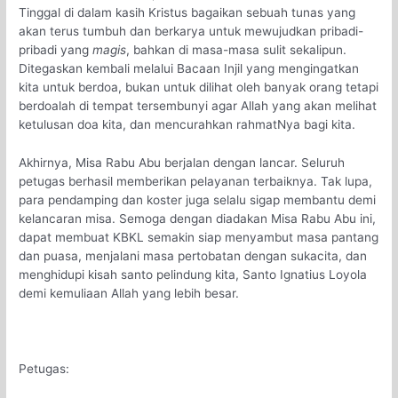
Tinggal di dalam kasih Kristus bagaikan sebuah tunas yang
akan terus tumbuh dan berkarya untuk mewujudkan pribadi-
pribadi yang
magis
, bahkan di masa-masa sulit sekalipun.
Ditegaskan kembali melalui Bacaan Injil yang mengingatkan
kita untuk berdoa, bukan untuk dilihat oleh banyak orang tetapi
berdoalah di tempat tersembunyi agar Allah yang akan melihat
ketulusan doa kita, dan mencurahkan rahmatNya bagi kita.
Akhirnya, Misa Rabu Abu berjalan dengan lancar. Seluruh
petugas berhasil memberikan pelayanan terbaiknya. Tak lupa,
para pendamping dan koster juga selalu sigap membantu demi
kelancaran misa. Semoga dengan diadakan Misa Rabu Abu ini,
dapat membuat KBKL semakin siap menyambut masa pantang
dan puasa, menjalani masa pertobatan dengan sukacita, dan
menghidupi kisah santo pelindung kita, Santo Ignatius Loyola
demi kemuliaan Allah yang lebih besar.
Petugas: