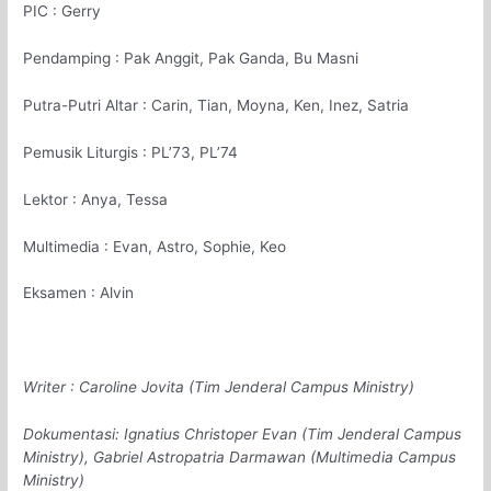
PIC
: Gerry
Pendamping
: Pak Anggit, Pak Ganda, Bu Masni
Putra-Putri Altar
: Carin, Tian, Moyna, Ken, Inez, Satria
Pemusik Liturgis
: PL’73, PL’74
Lektor
: Anya, Tessa
Multimedia
: Evan, Astro, Sophie, Keo
Eksamen
: Alvin
Writer
: Caroline Jovita (Tim Jenderal Campus Ministry)
Dokumentasi: Ignatius Christoper Evan (Tim Jenderal Campus
Ministry), Gabriel Astropatria Darmawan (Multimedia Campus
Ministry)