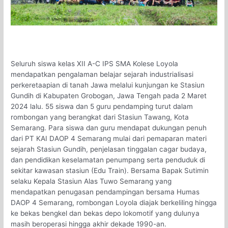
Seluruh siswa kelas XII A-C IPS SMA Kolese Loyola
mendapatkan pengalaman belajar sejarah industrialisasi
perkeretaapian di tanah Jawa melalui kunjungan ke Stasiun
Gundih di Kabupaten Grobogan, Jawa Tengah pada 2 Maret
2024 lalu. 55 siswa dan 5 guru pendamping turut dalam
rombongan yang berangkat dari Stasiun Tawang, Kota
Semarang. Para siswa dan guru mendapat dukungan penuh
dari PT KAI DAOP 4 Semarang mulai dari pemaparan materi
sejarah Stasiun Gundih, penjelasan tinggalan cagar budaya,
dan pendidikan keselamatan penumpang serta penduduk di
sekitar kawasan stasiun (Edu Train). Bersama Bapak Sutimin
selaku Kepala Stasiun Alas Tuwo Semarang yang
mendapatkan penugasan pendampingan bersama Humas
DAOP 4 Semarang, rombongan Loyola diajak berkeliling hingga
ke bekas bengkel dan bekas depo lokomotif yang dulunya
masih beroperasi hingga akhir dekade 1990-an.