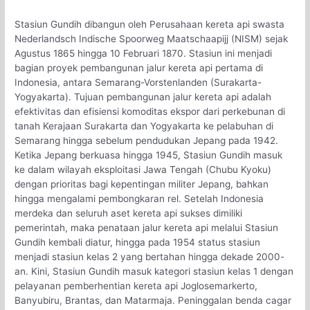
Stasiun Gundih dibangun oleh Perusahaan kereta api swasta
Nederlandsch Indische Spoorweg Maatschaapijj (NISM) sejak
Agustus 1865 hingga 10 Februari 1870. Stasiun ini menjadi
bagian proyek pembangunan jalur kereta api pertama di
Indonesia, antara Semarang-Vorstenlanden (Surakarta-
Yogyakarta). Tujuan pembangunan jalur kereta api adalah
efektivitas dan efisiensi komoditas ekspor dari perkebunan di
tanah Kerajaan Surakarta dan Yogyakarta ke pelabuhan di
Semarang hingga sebelum pendudukan Jepang pada 1942.
Ketika Jepang berkuasa hingga 1945, Stasiun Gundih masuk
ke dalam wilayah eksploitasi Jawa Tengah (Chubu Kyoku)
dengan prioritas bagi kepentingan militer Jepang, bahkan
hingga mengalami pembongkaran rel. Setelah Indonesia
merdeka dan seluruh aset kereta api sukses dimiliki
pemerintah, maka penataan jalur kereta api melalui Stasiun
Gundih kembali diatur, hingga pada 1954 status stasiun
menjadi stasiun kelas 2 yang bertahan hingga dekade 2000-
an. Kini, Stasiun Gundih masuk kategori stasiun kelas 1 dengan
pelayanan pemberhentian kereta api Joglosemarkerto,
Banyubiru, Brantas, dan Matarmaja. Peninggalan benda cagar