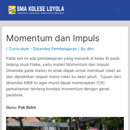
Skip
to
Main
content
Men
Momentum dan Impuls
/
Curriculum - Dinamika Pembelajaran
/ By
dhn
Pada kali ini ada pembelajaran yang menarik di kelas XI pada
bidang studi Fisika, yaitu materi Momentum dan Impuls.
Dinamika pada materi ini anak diajak untuk membuat roket air
dan dipraktikan sejauh mana roket itu akan jatuh. Tujuan dari
dinamika KBM ini agar murid dapat menerapkan (C6)
pemahaman tentang korelasi momentum dengan gerak
parabola.
Guru: Pak Bekti