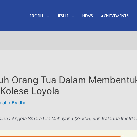
PROFILE
JESUIT
NEWS
ACHIEVEMENTS
suh Orang Tua Dalam Membentuk
Kolese Loyola
miah
/ By
dhn
Oleh : Angela Smara Lila Mahayana (X-J/05) dan Katarina Imelda 