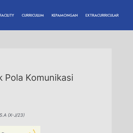
FACILITY
CURRICULUM
KEPAMONGAN
EXTRACURRICULAR
 Pola Komunikasi
S.A (X-J/23)