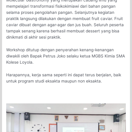
Molecular Gastronomy yang merupakan cabang ilmu yang
mempelajari transformasi fisikokimiawi dari bahan pangan
selama proses pengolahan pangan. Selanjutnya kegiatan
praktik langsung dilakukan dengan membuat fruit caviar. Fruit
caviar dibuat dengan agar-agar dan jus buah. Seluruh peserta
tampak senang karena berhasil membuat dessert yang bisa
dinikmati di akhir sesi praktik.
Workshop ditutup dengan penyerahan kenang-kenangan
diwakili oleh Bapak Petrus Joko selaku ketua MGBS Kimia SMA
Kolese Loyola.
Harapannya, kerja sama seperti ini dapat terus berjalan, baik
untuk program studi eksakta maupun non eksakta.