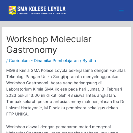
Skip
to
Main
content
Men
Workshop Molecular
Gastronomy
/
Curriculum - Dinamika Pembelajaran
/ By
dhn
MGBS Kimia SMA Kolese Loyola bekerjasama dengan Fakultas
Teknologi Pangan Unika Soegijapranata menyelenggarakan
Workshop Gastronomi. Acara yang berlangsung di
Laboratorium Kimia SMA Kolese pada hari Jumat, 3 Februari
2023 pukul 13.00 ini diikuti oleh 48 siswa lintas angkatan.
Tampak seluruh peserta antusias menyimak penjelasan Ibu Dr.
Laksmi Hartayanie, M.P selaku pembicara sekaligus dekan
FTP UNIKA.
Workshop diawali dengan pemaparan materi mengenai