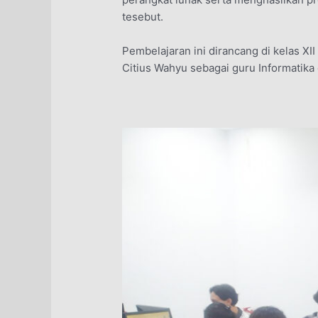
tesebut.
Pembelajaran ini dirancang di kelas X
Citius Wahyu sebagai guru Informatika d