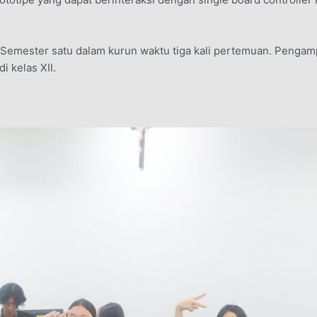
II Semester satu dalam kurun waktu tiga kali pertemuan. Penga
i kelas XII.