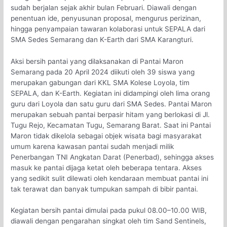
sudah berjalan sejak akhir bulan Februari. Diawali dengan
penentuan ide, penyusunan proposal, mengurus perizinan,
hingga penyampaian tawaran kolaborasi untuk SEPALA dari
SMA Sedes Semarang dan K-Earth dari SMA Karangturi.
Aksi bersih pantai yang dilaksanakan di Pantai Maron
Semarang pada 20 April 2024 diikuti oleh 39 siswa yang
merupakan gabungan dari KKL SMA Kolese Loyola, tim
SEPALA, dan K-Earth. Kegiatan ini didampingi oleh lima orang
guru dari Loyola dan satu guru dari SMA Sedes. Pantai Maron
merupakan sebuah pantai berpasir hitam yang berlokasi di Jl.
Tugu Rejo, Kecamatan Tugu, Semarang Barat. Saat ini Pantai
Maron tidak dikelola sebagai objek wisata bagi masyarakat
umum karena kawasan pantai sudah menjadi milik
Penerbangan TNI Angkatan Darat (Penerbad), sehingga akses
masuk ke pantai dijaga ketat oleh beberapa tentara. Akses
yang sedikit sulit dilewati oleh kendaraan membuat pantai ini
tak terawat dan banyak tumpukan sampah di bibir pantai.
Kegiatan bersih pantai dimulai pada pukul 08.00–10.00 WIB,
diawali dengan pengarahan singkat oleh tim Sand Sentinels,