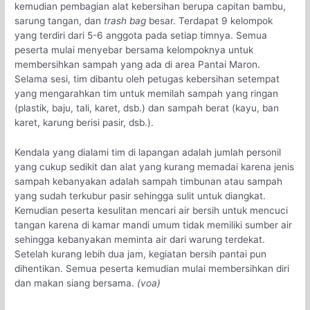
kemudian pembagian alat kebersihan berupa capitan bambu,
sarung tangan, dan
trash bag
besar. Terdapat 9 kelompok
yang terdiri dari 5-6 anggota pada setiap timnya. Semua
peserta mulai menyebar bersama kelompoknya untuk
membersihkan sampah yang ada di area Pantai Maron.
Selama sesi, tim dibantu oleh petugas kebersihan setempat
yang mengarahkan tim untuk memilah sampah yang ringan
(plastik, baju, tali, karet, dsb.) dan sampah berat (kayu, ban
karet, karung berisi pasir, dsb.).
Kendala yang dialami tim di lapangan adalah jumlah personil
yang cukup sedikit dan alat yang kurang memadai karena jenis
sampah kebanyakan adalah sampah timbunan atau sampah
yang sudah terkubur pasir sehingga sulit untuk diangkat.
Kemudian peserta kesulitan mencari air bersih untuk mencuci
tangan karena di kamar mandi umum tidak memiliki sumber air
sehingga kebanyakan meminta air dari warung terdekat.
Setelah kurang lebih dua jam, kegiatan bersih pantai pun
dihentikan. Semua peserta kemudian mulai membersihkan diri
dan makan siang bersama.
(voa)