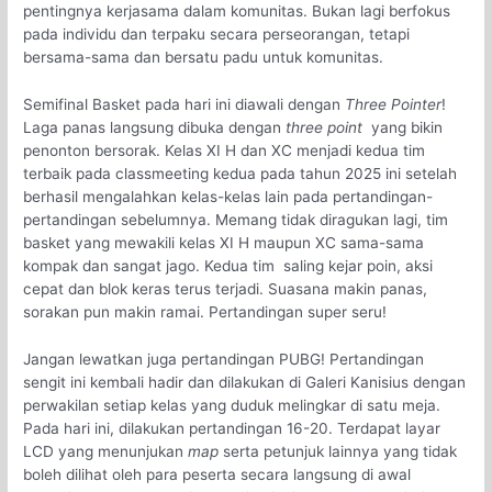
pentingnya kerjasama dalam komunitas. Bukan lagi berfokus
pada individu dan terpaku secara perseorangan, tetapi
bersama-sama dan bersatu padu untuk komunitas.
Semifinal Basket pada hari ini diawali dengan
Three Pointer
!
Laga panas langsung dibuka dengan
three point
yang bikin
penonton bersorak. Kelas XI H dan XC menjadi kedua tim
terbaik pada classmeeting kedua pada tahun 2025 ini setelah
berhasil mengalahkan kelas-kelas lain pada pertandingan-
pertandingan sebelumnya. Memang tidak diragukan lagi, tim
basket yang mewakili kelas XI H maupun XC sama-sama
kompak dan sangat jago. Kedua tim saling kejar poin, aksi
cepat dan blok keras terus terjadi. Suasana makin panas,
sorakan pun makin ramai. Pertandingan super seru!
Jangan lewatkan juga pertandingan PUBG! Pertandingan
sengit ini kembali hadir dan dilakukan di Galeri Kanisius dengan
perwakilan setiap kelas yang duduk melingkar di satu meja.
Pada hari ini, dilakukan pertandingan 16-20. Terdapat layar
LCD yang menunjukan
map
serta petunjuk lainnya yang tidak
boleh dilihat oleh para peserta secara langsung di awal